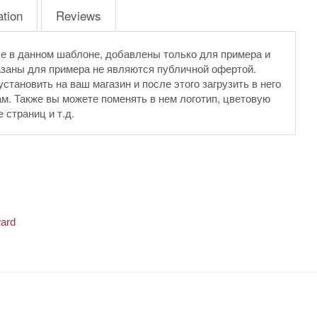
ation
Reviews
е в данном шаблоне, добавлены только для примера и
азаны для примера не являются публичной офертой.
тановить на ваш магазин и после этого загрузить в него
м. Также вы можете поменять в нем логотип, цветовую
страниц и т.д.
ard