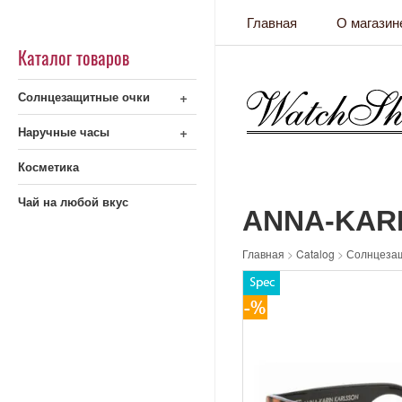
Главная
О магазин
Каталог товаров
+
Солнцезащитные очки
+
Наручные часы
Косметика
Чай на любой вкус
ANNA-KAR
Главная
>
Catalog
>
Солнцеза