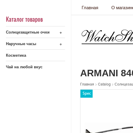
Главная
О магазин
Каталог товаров
+
Солнцезащитные очки
+
Наручные часы
Косметика
Чай на любой вкус
ARMANI 84
Главная
>
Catalog
>
Солнцеза