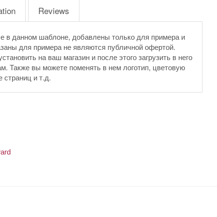
ation
Reviews
е в данном шаблоне, добавлены только для примера и
азаны для примера не являются публичной офертой.
тановить на ваш магазин и после этого загрузить в него
м. Также вы можете поменять в нем логотип, цветовую
страниц и т.д.
ard